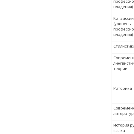
профессио
владения)
Китайский
(уровень
профессио
владения)
Стилистик
Современ
лингвисти
теории
Риторика
Современ
литерату
История ру
языка