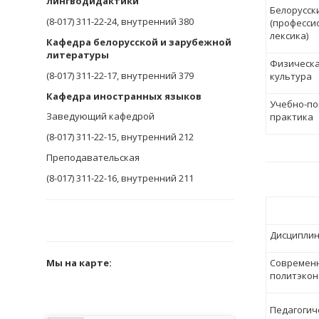
лингводидактики
Белорусск
(8-017)
311-22-24, внутренний 380
(професси
лексика)
Кафедра белорусской и зарубежной
литературы
Физическ
(8-017)
311-22-17, внутренний 379
культура
Кафедра иностранных языков
Учебно-по
Заведующий кафедрой
практика
(8-017)
311-22-15, внутренний 212
Преподавательская
(8-017)
311-22-16, внутренний 211
Дисципли
Мы на карте:
Современ
политэкон
Педагогич