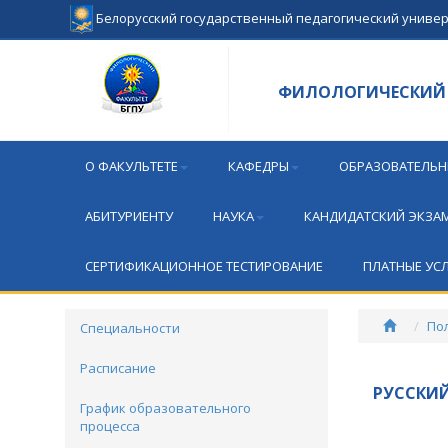
Белорусский государственный педагогический униве
ФИЛОЛОГИЧЕСКИЙ 
О ФАКУЛЬТЕТЕ
КАФЕДРЫ
ОБРАЗОВАТЕЛЬН
АБИТУРИЕНТУ
НАУКА
КАНДИДАТСКИЙ ЭКЗА
СЕРТИФИКАЦИОННОЕ ТЕСТИРОВАНИЕ
ПЛАТНЫЕ УС
По
Специальности
Расписание
РУССКИЙ
График образовательного
процесса