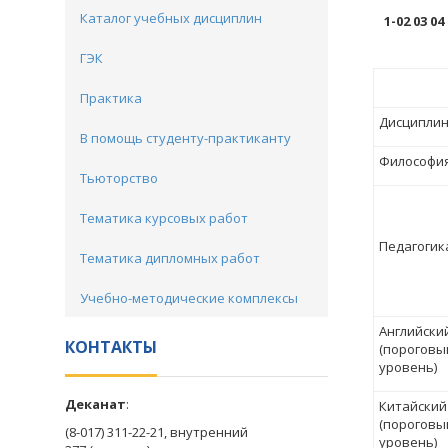
Каталог учебных дисциплин
1-02 03 
ГЭК
Практика
Дисципли
В помощь студенту-практиканту
Философи
Тьюторство
Тематика курсовых работ
Педагогик
Тематика дипломных работ
Учебно-методические комплексы
Английски
КОНТАКТЫ
(пороговы
уровень)
Деканат
:
Китайский
(пороговы
(8-017) 311-22-21, внутренний
уровень)