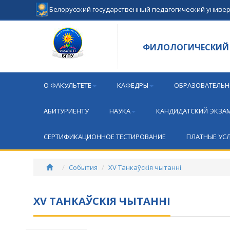
Белорусский государственный педагогический униве
ФИЛОЛОГИЧЕСКИЙ 
О ФАКУЛЬТЕТЕ
КАФЕДРЫ
ОБРАЗОВАТЕЛЬН
АБИТУРИЕНТУ
НАУКА
КАНДИДАТСКИЙ ЭКЗА
СЕРТИФИКАЦИОННОЕ ТЕСТИРОВАНИЕ
ПЛАТНЫЕ УС
События
XV Танкаўскія чытанні
XV ТАНКАЎСКІЯ ЧЫТАННІ